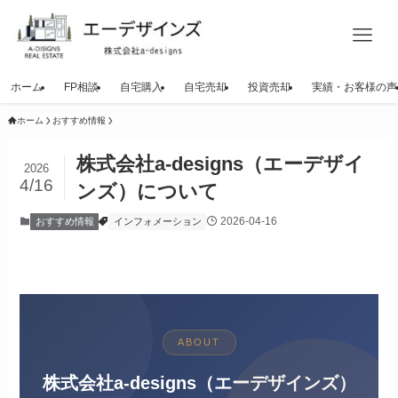
ホーム
FP相談
自宅購入
自宅売却
投資売却
実績・お客様の声
ホーム
おすすめ情報
株式会社a-designs（エーデザイ
2026
4/16
ンズ）について
2026-04-16
おすすめ情報
インフォメーション
ABOUT
株式会社a-designs（エーデザインズ）