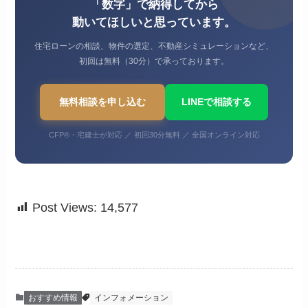
「数字」で納得してから
動いてほしいと思っています。
住宅ローンの相談、物件の選定、不動産シミュレーションなど、
初回は無料（30分）で承っております。
無料相談を申し込む
LINEで相談する
CFP®・宅建士が対応 ／ 初回30分無料 ／ 全国オンライン対応
Post Views:
14,577
おすすめ情報
インフォメーション