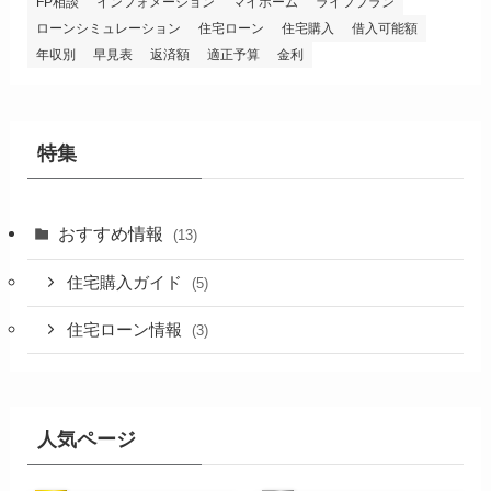
FP相談
インフォメーション
マイホーム
ライフプラン
ローンシミュレーション
住宅ローン
住宅購入
借入可能額
年収別
早見表
返済額
適正予算
金利
特集
おすすめ情報
(13)
住宅購入ガイド
(5)
住宅ローン情報
(3)
人気ページ