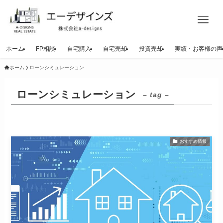
ホーム
FP相談
自宅購入
自宅売却
投資売却
実績・お客様の声
ホーム
ローンシミュレーション
ローンシミュレーション
– tag –
おすすめ情報